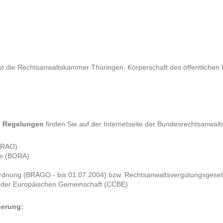
st die Rechtsanwaltskammer Thüringen, Körperschaft des öffentlichen
n Regelungen
finden Sie auf der Internetseite der Bundesrechtsanwa
BRAO)
te (BORA)
dnung (BRAGO - bis 01.07.2004) bzw. Rechtsanwaltsvergütungsgeset
e der Europäischen Gemeinschaft (CCBE)
herung: