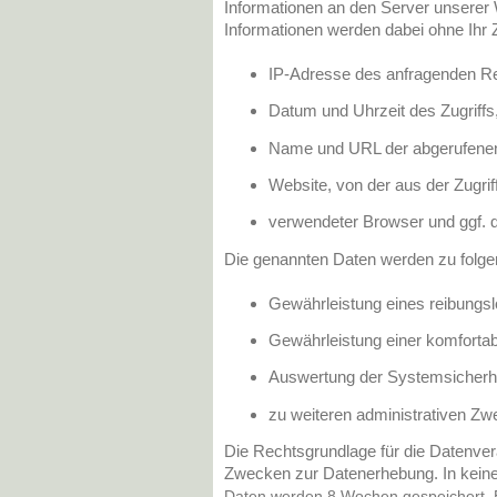
Informationen an den Server unserer 
Informationen werden dabei ohne Ihr 
IP-Adresse des anfragenden R
Datum und Uhrzeit des Zugriffs
Name und URL der abgerufenen
Website, von der aus der Zugriff
verwendeter Browser und ggf. 
Die genannten Daten werden zu folge
Gewährleistung eines reibungs
Gewährleistung einer komforta
Auswertung der Systemsicherhei
zu weiteren administrativen Zw
Die Rechtsgrundlage für die Datenverar
Zwecken zur Datenerhebung. In kein
Daten werden 8 Wochen gespeichert. 