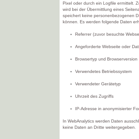
Pixel oder durch ein Logfile ermitte
wird bei der Übermittlung eines Seite
speichert keine personenbezogenen D
können. Es werden folgende Daten er
Referrer (zuvor besuchte Webse
Angeforderte Webseite oder Dat
Browsertyp und Browserversion
Verwendetes Betriebssystem
Verwendeter Gerätetyp
Uhrzeit des Zugriffs
IP-Adresse in anonymisierter For
In WebAnalytics werden Daten ausschl
keine Daten an Dritte weitergegeben.