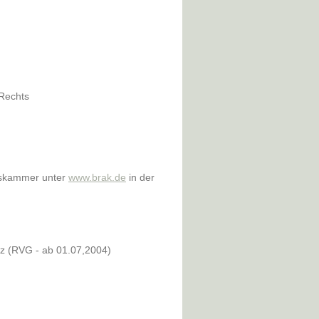
 Rechts
ltskammer unter
www.brak.de
in der
z (RVG - ab 01.07,2004)