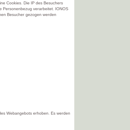
eine Cookies.
Die IP des Besuchers
hne Personenbezug verarbeitet.
IONOS
elnen Besucher gezogen werden
g des Webangebots erhoben. Es werden