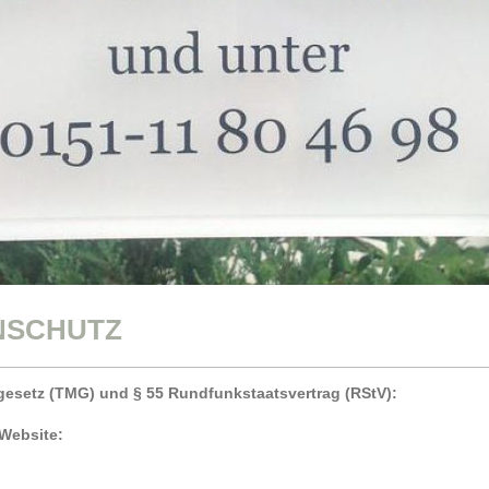
NSCHUTZ
esetz (TMG) und § 55 Rundfunkstaatsvertrag (RStV):
 Website: