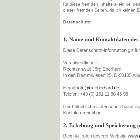
für diese fremden Inhalte allein bei d
dieser fremden Seiten, da ich keinen 
Datenschutz:
1. Name und Kontaktdaten des f
Diese Datenschutz-Information gilt fü
Verantwortlicher:
Rechtsanwalt Jörg Eberhard
In den Dammwiesen 25, D-99195 Alpe
Email:
info@ra-eberhard.de
Telefon: +49 (0) 151 11 80 46 98
Der betriebliche Datenschutzbeauftra
Kontakt erreichbar.
2. Erhebung und Speicherung 
Beim Aufrufen unserer Website
www.r