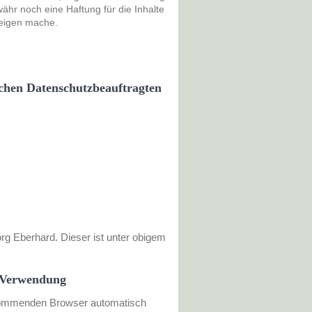
währ noch eine Haftung für die Inhalte
 eigen mache.
ichen Datenschutzbeauftragten
rg Eberhard. Dieser ist unter obigem
n Verwendung
kommenden Browser automatisch