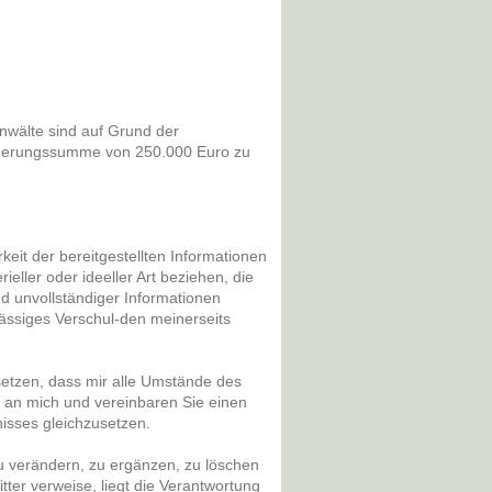
nwälte sind auf Grund der
sicherungssumme von 250.000 Euro zu
rkeit der bereitgestellten Informationen
ller oder ideeller Art beziehen, die
d unvollständiger Informationen
lässiges Verschul-den meinerseits
setzen, dass mir alle Umstände des
t an mich und vereinbaren Sie einen
isses gleichzusetzen.
u verändern, zu ergänzen, zu löschen
itter verweise, liegt die Verantwortung