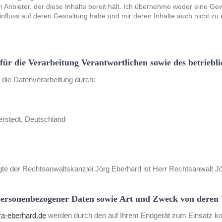
em Anbieter, der diese Inhalte bereit hält. Ich übernehme weder eine Ge
Einfluss auf deren Gestaltung habe und mir deren Inhalte auch nicht zu
ür die Verarbeitung Verantwortlichen sowie des betriebl
r die Datenverarbeitung durch:
rstedt, Deutschland
gte der Rechtsanwaltskanzlei Jörg Eberhard ist Herr Rechtsanwalt Jö
personenbezogener Daten sowie Art und Zweck von dere
a-eberhard.de
werden durch den auf Ihrem Endgerät zum Einsatz 