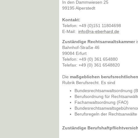
In den Dammwiesen
25
99195
Alperstedt
Kontakt:
Telefon: +49 (0)151 11804698
E-Mail:
info@ra-eberhard.de
Zuständige Rechtsanwaltskammer
i
Bahnhof-Straße 46
99084 Erfurt
Telefon: +49 (0) 361 654880
Telefax: +49 (0) 361 6548820
Die
maßgeblichen berufsrechtliche
Rubrik Berufsrecht. Es sind
Bundesrechtsanwaltsordnung (
Berufsordnung für Rechtsanwäl
Fachanwaltsordnung (FAO)
Bundesrechtsanwaltsgebührenor
Berufsregeln der Rechtsanwält
Zuständige Berufshaftpflichtversic